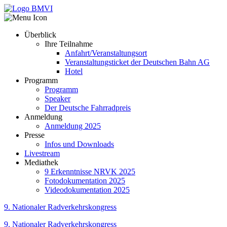
Überblick
Ihre Teilnahme
Anfahrt/Veranstaltungsort
Veranstaltungsticket der Deutschen Bahn AG
Hotel
Programm
Programm
Speaker
Der Deutsche Fahrradpreis
Anmeldung
Anmeldung 2025
Presse
Infos und Downloads
Livestream
Mediathek
9 Erkenntnisse NRVK 2025
Fotodokumentation 2025
Videodokumentation 2025
9. Nationaler Radverkehrskongress
9. Nationaler Radverkehrskongress