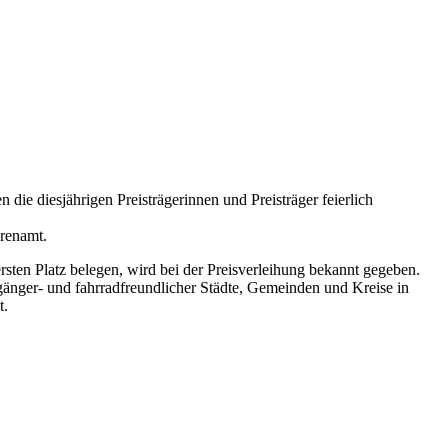
ie diesjährigen Preisträgerinnen und Preisträger feierlich
hrenamt.
rsten Platz belegen, wird bei der Preisverleihung bekannt gegeben.
gänger- und fahrradfreundlicher Städte, Gemeinden und Kreise in
t.