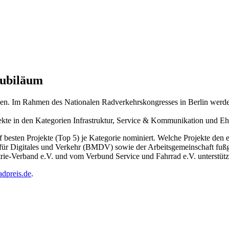
Jubiläum
n. Im Rahmen des Nationalen Radverkehrskongresses in Berlin werden d
jekte in den Kategorien Infrastruktur, Service & Kommunikation und E
f besten Projekte (Top 5) je Kategorie nominiert. Welche Projekte den e
s für Digitales und Verkehr (BMDV) sowie der Arbeitsgemeinschaft fuß
Verband e.V. und vom Verbund Service und Fahrrad e.V. unterstütz
dpreis.de
.