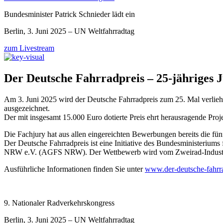
Bundesminister Patrick Schnieder lädt ein
Berlin, 3. Juni 2025 – UN Weltfahrradtag
zum Livestream
Der Deutsche Fahrradpreis – 25-jähriges 
Am 3. Juni 2025 wird der Deutsche Fahrradpreis zum 25. Mal verliehe
ausgezeichnet.
Der mit insgesamt 15.000 Euro dotierte Preis ehrt herausragende Pro
Die Fachjury hat aus allen eingereichten Bewerbungen bereits die fün
Der Deutsche Fahrradpreis ist eine Initiative des Bundesministerium
NRW e.V. (AGFS NRW). Der Wettbewerb wird vom Zweirad-Industrie-
Ausführliche Informationen finden Sie unter
www.der-deutsche-fahrra
9. Nationaler Radverkehrskongress
Berlin, 3. Juni 2025 – UN Weltfahrradtag