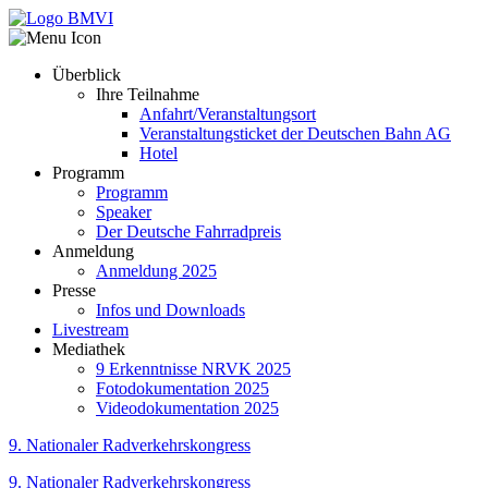
Überblick
Ihre Teilnahme
Anfahrt/Veranstaltungsort
Veranstaltungsticket der Deutschen Bahn AG
Hotel
Programm
Programm
Speaker
Der Deutsche Fahrradpreis
Anmeldung
Anmeldung 2025
Presse
Infos und Downloads
Livestream
Mediathek
9 Erkenntnisse NRVK 2025
Fotodokumentation 2025
Videodokumentation 2025
9. Nationaler Radverkehrskongress
9. Nationaler Radverkehrskongress