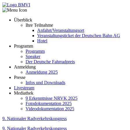
Überblick
Ihre Teilnahme
Anfahrt/Veranstaltungsort
Veranstaltungsticket der Deutschen Bahn AG
Hotel
Programm
Programm
Speaker
Der Deutsche Fahrradpreis
Anmeldung
Anmeldung 2025
Presse
Infos und Downloads
Livestream
Mediathek
9 Erkenntnisse NRVK 2025
Fotodokumentation 2025
Videodokumentation 2025
9. Nationaler Radverkehrskongress
9. Nationaler Radverkehrskongress