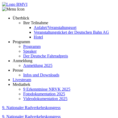
Überblick
Ihre Teilnahme
Anfahrt/Veranstaltungsort
Veranstaltungsticket der Deutschen Bahn AG
Hotel
Programm
Programm
Speaker
Der Deutsche Fahrradpreis
Anmeldung
Anmeldung 2025
Presse
Infos und Downloads
Livestream
Mediathek
9 Erkenntnisse NRVK 2025
Fotodokumentation 2025
Videodokumentation 2025
9. Nationaler Radverkehrskongress
9. Nationaler Radverkehrskongress